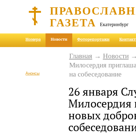
ПРАВОСЛАВ
ГАЗЕТА
Екатеринбург
Номера
Новости
Фоторепортажи
Контак
Главная
→
Новости
→ 
Милосердия приглаша
на собеседование
Анонсы
26 января Сл
Милосердия 
новых добро
собеседован