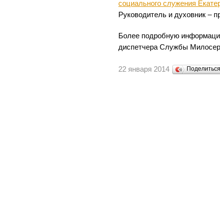
социального служения Екате
Руководитель и духовник – п
Более подробную информаци
диспетчера Службы Милосерди
22 января 2014
Поделитьс