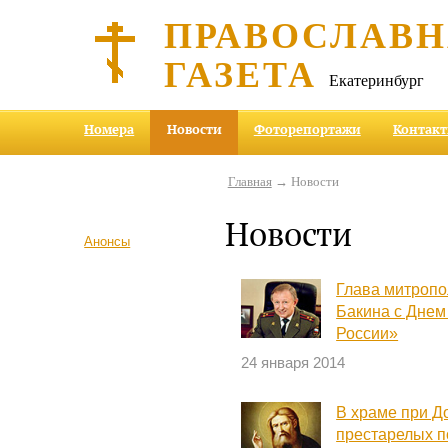
ПРАВОСЛАВ
ГАЗЕТА
Екатеринбург
Номера
Новости
Фоторепортажи
Контак
Главная
→ Новости
Новости
Анонсы
Глава митропо
Бакина с Дне
России»
24 января 2014
В храме при Д
престарелых 