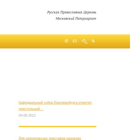
Русская Православная Церковь
Московский Патриархат
Кафедральный собор Екатеринбурга отметил
престольный…
04.06.2012
Для свердловских приставов назначен