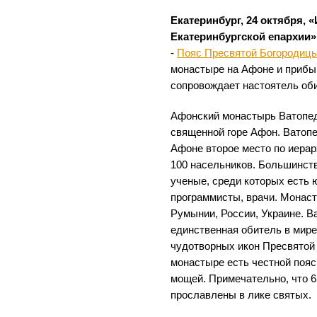
Екатеринбург, 24 октября,
Екатеринбургской епархии»
-
Пояс Пресвятой Богородиц
монастыре на Афоне и прибы
сопровождает настоятель об
Афонский монастырь Ватопед 
священной горе Афон. Ватоп
Афоне второе место по иерар
100 насельников. Большинст
ученые, среди которых есть 
программисты, врачи. Монаст
Румынии, России, Украине. В
единственная обитель в мире,
чудотворных икон Пресвятой 
монастыре есть честной поя
мощей. Примечательно, что 6
прославлены в лике святых.