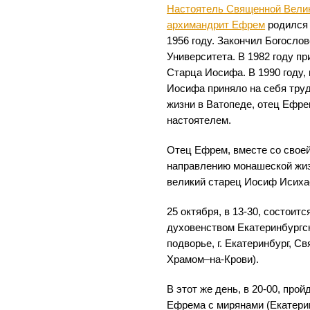
Настоятель Священной Вели
архимандрит Ефрем
родился 
1956 году. Закончил Богосло
Университета. В 1982 году п
Старца Иосифа. В 1990 году, 
Иосифа приняло на себя тру
жизни в Ватопеде, отец Ефр
настоятелем.
Отец Ефрем, вместе со своей
направлению монашеской жиз
великий старец Иосиф Исиха
25 октября, в 13-30, состоит
духовенством Екатеринбургс
подворье, г. Екатеринбург, Св
Храмом–на-Крови).
В этот же день, в 20-00, про
Ефрема с мирянами (Екатери