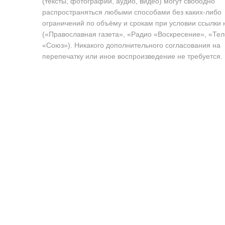
(тексты, фотографии, аудио, видео) могут свободно
распространяться любыми способами без каких-либо
ограничений по объёму и срокам при условии ссылки 
(«Православная газета», «Радио «Воскресение», «Те
«Союз»). Никакого дополнительного согласования на
перепечатку или иное воспроизведение не требуется.