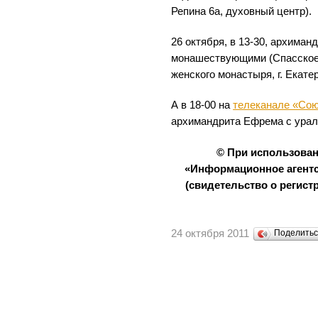
Репина 6а, духовный центр).
26 октября, в 13-30, архиман
монашествующими (Спасское
женского монастыря, г. Екатер
А в 18-00 на
телеканале «Со
архимандрита Ефрема с урал
© При использова
«Информационное агентс
(свидетельство о регистр
24 октября 2011
Поделить