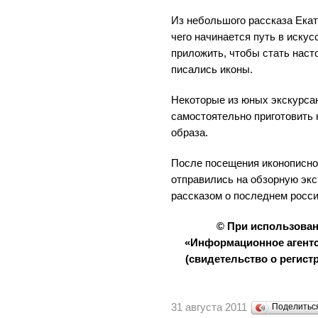
Из небольшого рассказа Екат
чего начинается путь в искус
приложить, чтобы стать наст
писались иконы.
Некоторые из юных экскурса
самостоятельно приготовить 
образа.
После посещения иконописн
отправились на обзорную экс
рассказом о последнем росси
© При использова
«Информационное агентс
(свидетельство о регистр
31 августа 2011
Поделить