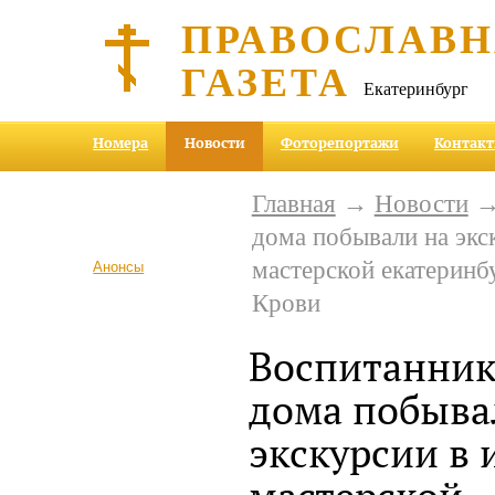
ПРАВОСЛАВ
ГАЗЕТА
Екатеринбург
Номера
Новости
Фоторепортажи
Контак
Главная
→
Новости
→ 
дома побывали на экс
мастерской екатеринб
Анонсы
Крови
Воспитанник
дома побыва
экскурсии в