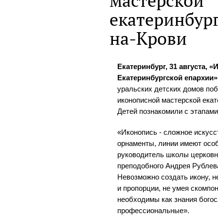
мастерской
екатеринбур
на-Крови
Екатеринбург, 31 августа, 
Екатеринбургской епархии»
уральских детских домов поб
иконописной мастерской екат
Детей познакомили с этапами
«Иконопись - сложное искусст
орнаменты, линии имеют осо
руководитель школы церковн
преподобного Андрея Рублева
Невозможно создать икону, не
и пропорции, не умея скомпо
необходимы как знания богос
профессиональные».