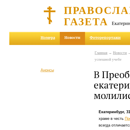
ПРАВОСЛА
ГАЗЕТА
Екатерин
Номера
Новости
Фоторепортажи
Главная
→
Новости
→
успешной учебе
Анонсы
В Преоб
екатер
молилис
Екатеринбург, 3
храме в честь
Пр
всегда отличаетс