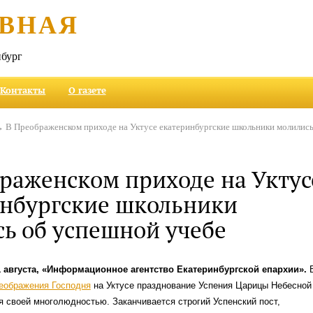
ВНАЯ
бург
Контакты
О газете
 В Преображенском приходе на Уктусе екатеринбургские школьники молились
раженском приходе на Уктус
инбургские школьники
ь об успешной учебе
1 августа, «Информационное агентство Екатеринбургской епархии».
еображения Господня
на Уктусе празднование Успения Царицы Небесной
я своей многолюдностью. Заканчивается строгий Успенский пост,