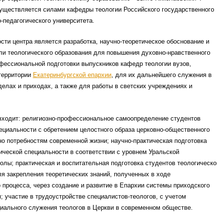
существляется силами кафедры теологии Российского государственного
педагогического университета.
ти центра является разработка, научно-теоретическое обоснование и
ли теологического образования для повышения духовно-нравственного
фессиональной подготовки выпускников кафедр теологии вузов,
территории
Екатеринбургской епархии
, для их дальнейшего служения в
елах и приходах, а также для работы в светских учреждениях и
 входит: религиозно-профессиональное самоопределение студентов
ециальности с обретением целостного образа церковно-общественного
о потребностям современной жизни; научно-практическая подготовка
ической специальности в соответствии с уровнем Уральской
олы; практическая и воспитательная подготовка студентов теологическо
я закрепления теоретических знаний, полученных в ходе
 процесса, через создание и развитие в Епархии системы приходского
; участие в трудоустройстве специалистов-теологов, с учетом
иального служения теологов в Церкви в современном обществе.