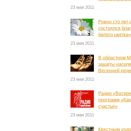
23 мая 2011
Ровно сто лет
состоялся бла
белого цветка
23 мая 2011
В областном М
защиты населе
Весенней неде
23 мая 2011
Радио «Воскре
программ «Как
счастье»
23 мая 2011
Крестным ходо