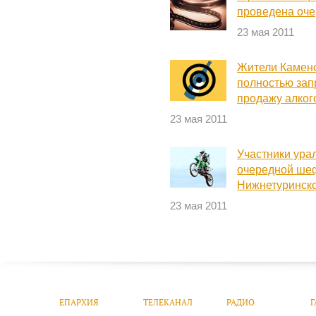
проведена оче
23 мая 2011
Жители Каменс
полностью зап
продажу алког
23 мая 2011
Участники ура
очередной шеф
Нижнетуринско
23 мая 2011
ЕПАРХИЯ
ТЕЛЕКАНАЛ
РАДИО
Г