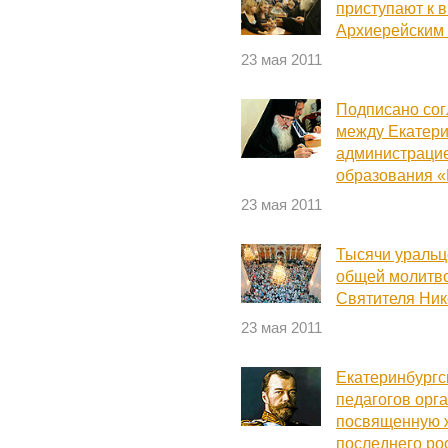
приступают к 
Архиерейским
23 мая 2011
Подписано сог
между Екатери
администраци
образования «
23 мая 2011
Тысячи уральц
общей молитво
Святителя Ни
23 мая 2011
Екатеринбургс
педагогов орга
посвященную ж
последнего ро