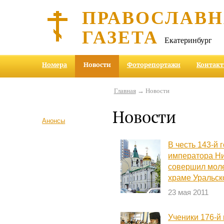
ПРАВОСЛАВ
ГАЗЕТА
Екатеринбург
Номера
Новости
Фоторепортажи
Контак
Главная
→ Новости
Новости
Анонсы
В честь 143-й
императора Ни
совершил моле
храме Уральск
23 мая 2011
Ученики 176-й