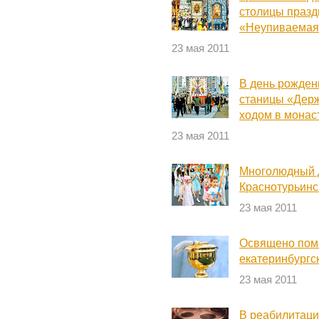
столицы празд
«Неупиваемая
23 мая 2011
В день рожден
станицы «Дер
ходом в монас
23 мая 2011
Многолюдный д
Краснотурьинс
23 мая 2011
Освящено пом
екатеринбургс
23 мая 2011
В реабилитац