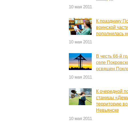
10 мая 2011
К празднику П
воинской част
пополнилась 
10 мая 2011
В честь 66-й 
селе Покровск
освящен Покл
10 мая 2011
К очередной п
станицы «Дем
территорию во
Невьянске
10 мая 2011