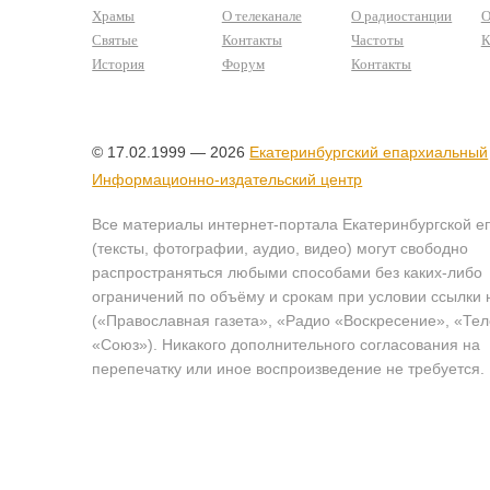
Храмы
О телеканале
О радиостанции
О
Святые
Контакты
Частоты
К
История
Форум
Контакты
© 17.02.1999 — 2026
Екатеринбургский епархиальный
Информационно-издательский центр
Все материалы интернет-портала Екатеринбургской е
(тексты, фотографии, аудио, видео) могут свободно
распространяться любыми способами без каких-либо
ограничений по объёму и срокам при условии ссылки 
(«Православная газета», «Радио «Воскресение», «Те
«Союз»). Никакого дополнительного согласования на
перепечатку или иное воспроизведение не требуется.