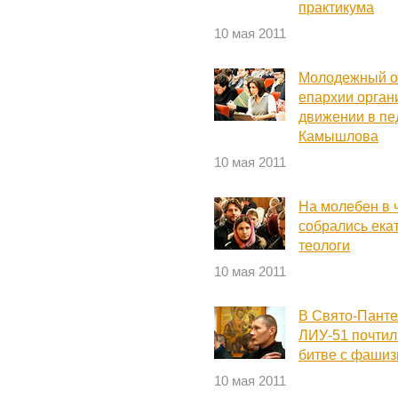
практикума
10 мая 2011
Молодежный от
епархии орган
движении в пе
Камышлова
10 мая 2011
На молебен в 
собрались ека
теологи
10 мая 2011
В Свято-Панте
ЛИУ-51 почтил
битве с фаши
10 мая 2011