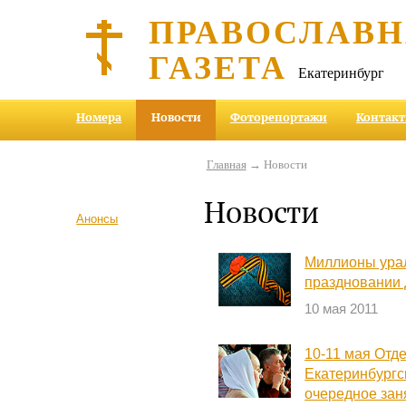
ПРАВОСЛАВ
ГАЗЕТА
Екатеринбург
Номера
Новости
Фоторепортажи
Контак
Главная
→ Новости
Новости
Анонсы
Миллионы урал
праздновании
10 мая 2011
10-11 мая Отд
Екатеринбургс
очередное зан