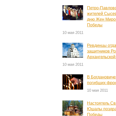
Петро-Павловс
жителей Сысер
дню Жен Мирон
Победы
10 мая 2011
Ревдинцы отда
защитников Ро
Архангельской
10 мая 2011
В Богдановиче
погибших фро
10 мая 2011
Настоятель Св
Юшалы поздра
Победы