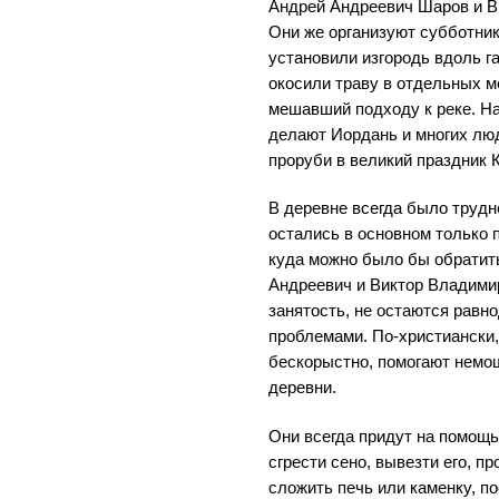
Андрей Андреевич Шаров и В
Они же организуют субботник
установили изгородь вдоль г
окосили траву в отдельных м
мешавший подходу к реке. На
делают Иордань и многих люд
проруби в великий праздник 
В деревне всегда было трудно
остались в основном только 
куда можно было бы обратит
Андреевич и Виктор Владими
занятость, не остаются рав
проблемами. По-христиански,
бескорыстно, помогают нем
деревни.
Они всегда придут на помощь:
сгрести сено, вывезти его, п
сложить печь или каменку, п