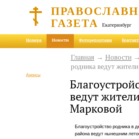
ПРАВОСЛАВ
ГАЗЕТА
Екатеринбург
Номера
Новости
Фоторепортажи
Контак
Главная
→
Новости
→ 
родника ведут жител
Анонсы
Благоустрой
ведут жител
Марковой
Благоустройство родника в д
района ведут нынешним лето