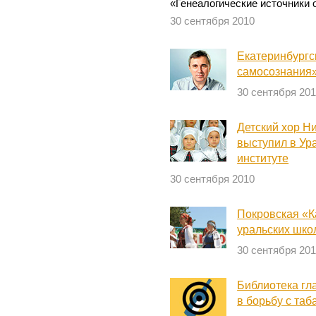
«Генеалогические источники 
30 сентября 2010
Екатеринбургс
самосознания»
30 сентября 20
Детский хор Н
выступил в Ур
институте
30 сентября 2010
Покровская «К
уральских шко
30 сентября 20
Библиотека гл
в борьбу с таб