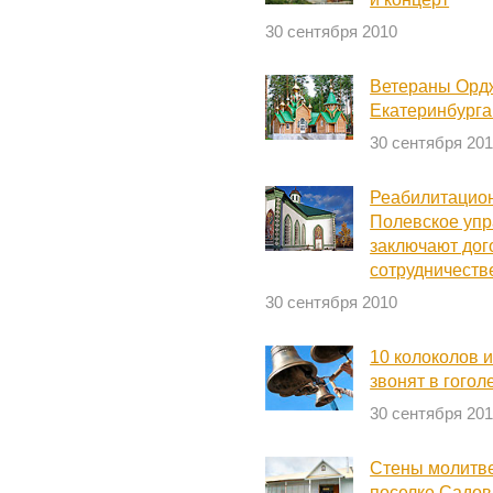
30 сентября 2010
Ветераны Орд
Екатеринбурга
30 сентября 20
Реабилитацио
Полевское упр
заключают дог
сотрудничеств
30 сентября 2010
10 колоколов 
звонят в гогол
30 сентября 20
Стены молитве
поселке Садов