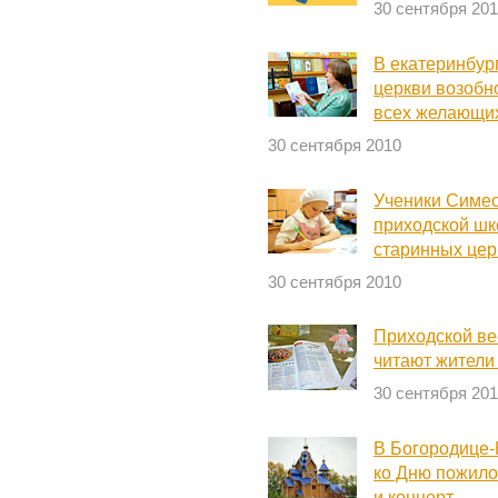
30 сентября 20
В екатеринбур
церкви возобн
всех желающи
30 сентября 2010
Ученики Симео
приходской шк
старинных цер
30 сентября 2010
Приходской ве
читают жители
30 сентября 20
В Богородице-
ко Дню пожилог
и концерт