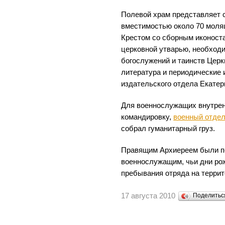
Полевой храм представляет 
вместимостью около 70 мол
Крестом со сборным иконост
церковной утварью, необход
богослужений и таинств Церк
литература и периодические
издательского отдела Екатер
Для военнослужащих внутрен
командировку,
военный отдел
собрал гуманитарный груз.
Правящим Архиереем были п
военнослужащим, чьи дни ро
пребывания отряда на террит
17 августа 2010
Поделить