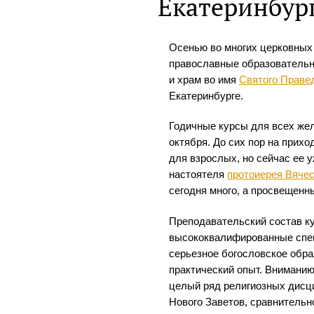
Екатеринбур
Осенью во многих церковных
православные образовательн
и храм во имя
Святого Праве
Екатеринбурге.
Годичные курсы для всех же
октября. До сих пор на прих
для взрослых, но сейчас ее 
настоятеля
протоиерея Вяче
сегодня много, а просвещенн
Преподавательский состав к
высококвалифированные спе
серьезное богословское обра
практический опыт. Внимани
целый ряд религиозных дисци
Нового Заветов, сравнительн