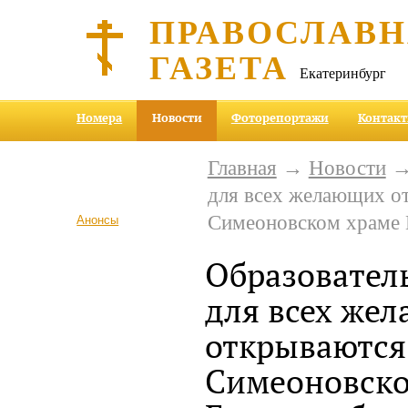
ПРАВОСЛАВ
ГАЗЕТА
Екатеринбург
Номера
Новости
Фоторепортажи
Контак
Главная
→
Новости
→ 
для всех желающих о
Симеоновском храме 
Анонсы
Образовател
для всех же
открываются 
Симеоновско