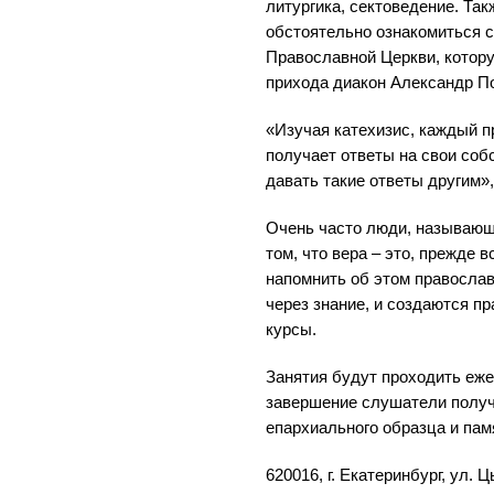
литургика, сектоведение. Та
обстоятельно ознакомиться с
Православной Церкви, котору
прихода диакон Александр П
«Изучая катехизис, каждый п
получает ответы на свои соб
давать такие ответы другим»,
Очень часто люди, называю
том, что вера – это, прежде в
напомнить об этом православ
через знание, и создаются 
курсы.
Занятия будут проходить еже
завершение слушатели получ
епархиального образца и пам
620016, г. Екатеринбург, ул. 