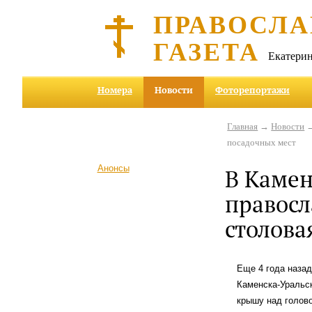
ПРАВОСЛА
ГАЗЕТА
Екатерин
Номера
Новости
Фоторепортажи
Главная
→
Новости
→
посадочных мест
Анонсы
В Камен
правосл
столова
Еще 4 года назад
Каменска-Уральск
крышу над голов