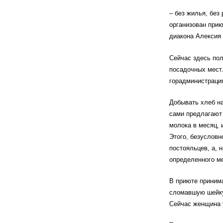
– без жилья, без
организован прию
диакона Алексия
Сейчас здесь пол
посадочных мест
горадминистраци
Добывать хлеб н
сами предлагают 
молока в месяц,
Этого, безусловн
постояльцев, а, 
определенного м
В приюте приним
сломавшую шейку 
Сейчас женщина 