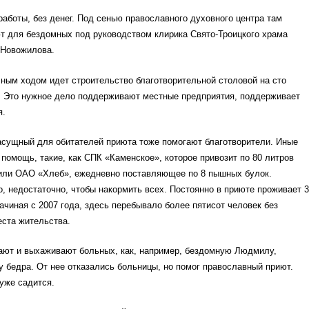
 работы, без денег. Под сенью православного духовного центра там
т для бездомных под руководством клирика Свято-Троицкого храма
 Новожилова.
ным ходом идет строительство благотворительной столовой на сто
. Это нужное дело поддерживают местные предприятия, поддерживает
я.
асущный для обитателей приюта тоже помогают благотворители. Иные
помощь, такие, как СПК «Каменское», которое привозит по 80 литров
 или ОАО «Хлеб», ежедневно поставляющее по 8 пышных булок.
о, недостаточно, чтобы накормить всех. Постоянно в приюте проживает 
начиная с 2007 года, здесь перебывало более пятисот человек без
еста жительства.
ают и выхаживают больных, как, например, бездомную Людмилу,
бедра. От нее отказались больницы, но помог православный приют.
уже садится.