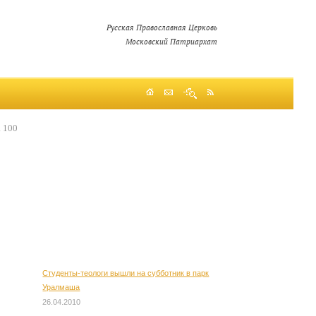
Русская Православная Церковь
Московский Патриархат
а 100
Студенты-теологи вышли на субботник в парк
Уралмаша
26.04.2010