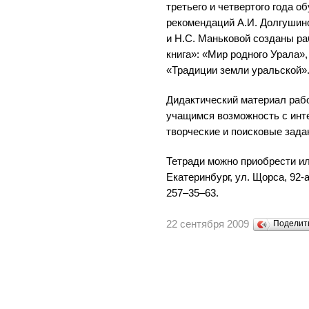
третьего и четвертого года 
рекомендаций А.И. Долгушино
и Н.С. Маньковой созданы ра
книга»: «Мир родного Урала»,
«Традиции земли уральской»
Дидактический материал раб
учащимся возможность с инт
творческие и поисковые зада
Тетради можно приобрести ил
Екатеринбург, ул. Щорса, 92-а
257–35–63.
22 сентября 2009
Поделит