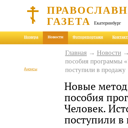
ПРАВОСЛАВ
ГАЗЕТА
Екатеринбург
Номера
Новости
Фоторепортажи
Контак
Главная
→
Новости
→ 
пособия программы «
поступили в продажу
Анонсы
Новые метод
пособия про
Человек. Ист
поступили в