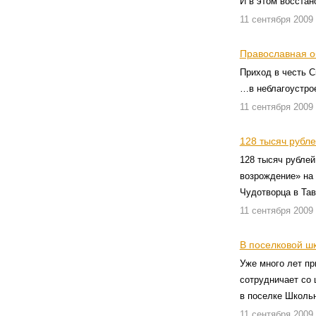
И в этом восстан
11 сентября 2009
Православная о
Приход в честь 
…в неблагоустро
11 сентября 2009
128 тысяч рубле
128 тысяч рубле
возрождение» на 
Чудотворца в Тав
11 сентября 2009
В поселковой ш
Уже много лет п
сотрудничает со 
в поселке Школь
11 сентября 2009