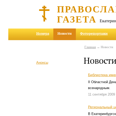
ПРАВОСЛА
ГАЗЕТА
Екатерин
Номера
Новости
Фоторепортажи
Главная
→ Новости
Новост
Анонсы
Библиотека име
II Областной Ден
всенародным.
11 сентября 2009
Региональный ц
В Екатеринбургск