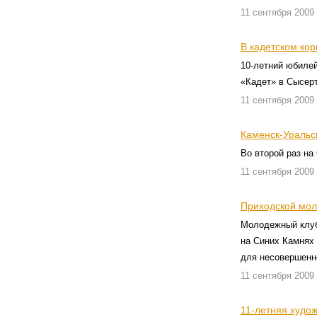
11 сентября 2009
В кадетском ко
10-летний юбиле
«Кадет» в Сысерт
11 сентября 2009
Каменск-Уральск
Во второй раз на
11 сентября 2009
Приходской мол
Молодежный клуб
на Синих Камнях
для несовершенн
11 сентября 2009
11-летняя худо