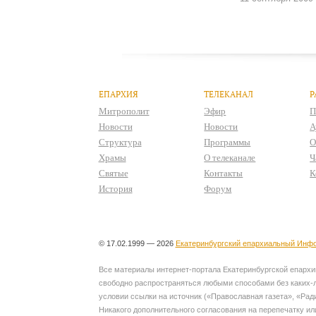
ЕПАРХИЯ
ТЕЛЕКАНАЛ
Р
Митрополит
Эфир
П
Новости
Новости
А
Структура
Программы
О
Храмы
О телеканале
Ч
Святые
Контакты
К
История
Форум
© 17.02.1999 — 2026
Екатеринбургский епархиальный Инфо
Все материалы интернет-портала Екатеринбургской епархии
свободно распространяться любыми способами без каких-л
условии ссылки на источник («Православная газета», «Рад
Никакого дополнительного согласования на перепечатку ил