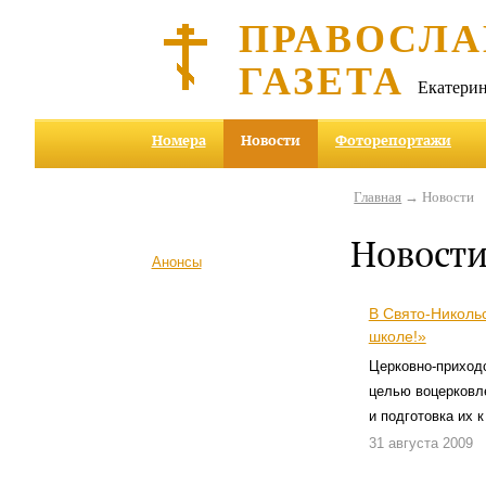
ПРАВОСЛА
ГАЗЕТА
Екатерин
Номера
Новости
Фоторепортажи
Главная
→ Новости
Новост
Анонсы
В Свято-Николь
школе!»
Церковно-приход
целью воцерковл
и подготовка их 
31 августа 2009