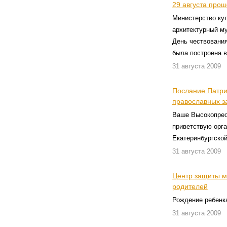
29 августа про
Министерство кул
архитектурный му
День чествовани
была построена в
31 августа 2009
Послание Патри
православных з
Ваше Высокопрео
приветствую орга
Екатеринбургской
31 августа 2009
Центр защиты м
родителей
Рождение ребенк
31 августа 2009