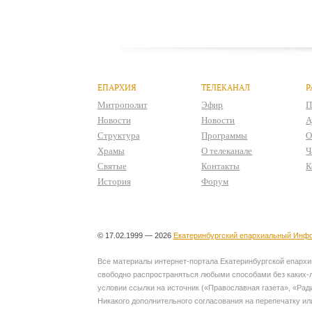
ЕПАРХИЯ
ТЕЛЕКАНАЛ
Р
Митрополит
Эфир
П
Новости
Новости
А
Структура
Программы
О
Храмы
О телеканале
Ч
Святые
Контакты
К
История
Форум
© 17.02.1999 — 2026
Екатеринбургский епархиальный Инфо
Все материалы интернет-портала Екатеринбургской епархии
свободно распространяться любыми способами без каких-л
условии ссылки на источник («Православная газета», «Рад
Никакого дополнительного согласования на перепечатку ил