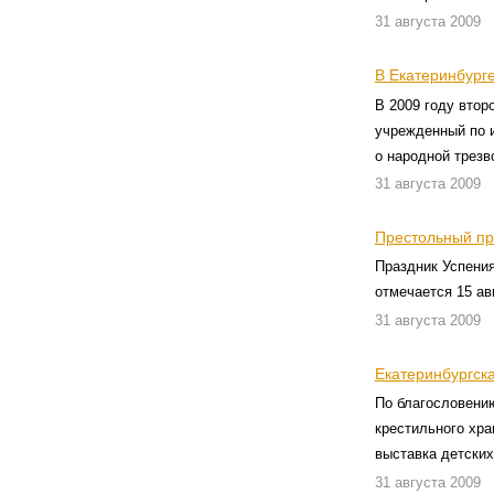
31 августа 2009
В Екатеринбурге
В 2009 году втор
учрежденный по 
о народной трезв
31 августа 2009
Престольный пр
Праздник Успени
отмечается 15 ав
31 августа 2009
Екатеринбургска
По благословени
крестильного хра
выставка детски
31 августа 2009