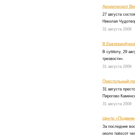
Архиепископ Ви
27 августа состо
Николая Чудотво
31 августа 2009
В Екатеринбург
В субботу, 29 ав
трезвости».
31 августа 2009
Престольный пр
31 августа прест
Пирогово Каменск
31 августа 2009
Центр «Подвижн
За последние вос
около трёхсот че