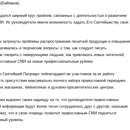
(Байбаков).
дался широкий круг проблем, связанных с деятельностью и развитием
И. Их руководители имели возможность задать Его Святейшеству свои
и затронуты проблемы распространения печатной продукции и повышени
рагивались и творческие вопросы: о том, как следует писать
к говорить с неверующими людьми, как привлекать новых читателей,
вославные СМИ на новые профессиональные рубежи.
и Святейший Патриарх поблагодарил ее участников за их работу
ть присутствия максимально полного набора православной периодики
их магазинах, библиотеках и духовно-просветительских центрах.
ка выразил также надежду на то, что руководители православных
 информации будут более тесно сотрудничать друг с другом, оказывая
жку, что в свою очередь позволит православным СМИ подняться
овый уровень.