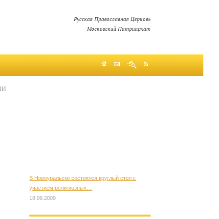
Русская Православная Церковь
Московский Патриархат
МИ
В Новоуральске состоялся круглый стол с
участием религиозных…
18.09.2009