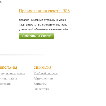
бы
Православная газета. RSS
Добавив на главную страницу Яндекса
наши виджеты, Вы сможете оперативно
узнавать об обновлении на нашем сайте.
ТИПОГРАФИЯ
СЕМИНАРИЯ
родукция и услуги
Учебный процесс
 типографии
Абитуриентам
онтакты
Контакты
Библиотека