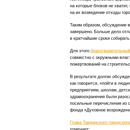
на которые блоков не хватит
на их возведение отходы гор
Таким образом, обсуждение 
завершено. Больше дело отла
в кратчайшие сроки собирать 
Для этого
благотворительный
совместно с окружными влас
пожертвований на строительс
В результате долгих обсужде
как говорится, «пойти в люд
предприятиям, школам, детс
здравоохранения были разос
посильные перечисления из с
фонда «Духовное возрождени
Глава Тавдинского городског
отмечает: