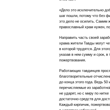
«Дело это исключительно до
шаг пошли, потому что без 
это дело не осилить. Самим
православный храм нужен, по
Направить часть своей зараб
храма жители Тавды могут че
в которой трудятся. Для этог
указав в нем сумму и срок, в
пожертвования.
Работающих тавдинцев прося
благотворительные отчислен
до конца этого года. Ведь 50
перечисляемые из заработной
не ударят, но с миру по нитк
достаточно средств для дост
Каждый кирпичик, пожертвов