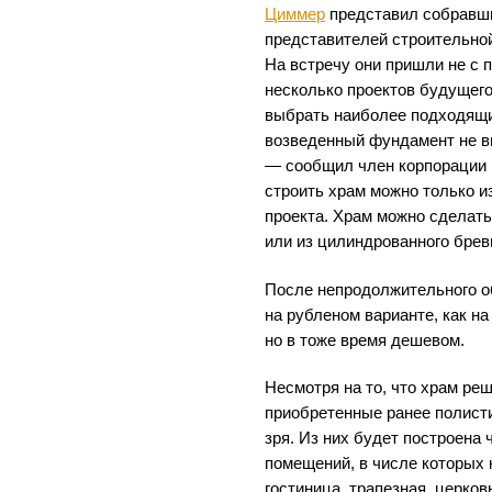
Циммер
представил собравши
представителей строительно
На встречу они пришли не с 
несколько проектов будущего
выбрать наиболее подходящий
возведенный фундамент не в
— сообщил член корпорации
строить храм можно только и
проекта. Храм можно сделат
или из цилиндрованного брев
После непродолжительного о
на рубленом варианте, как н
но в тоже время дешевом.
Несмотря на то, что храм реш
приобретенные ранее полист
зря. Из них будет построена
помещений, в числе которых 
гостиница, трапезная, церков