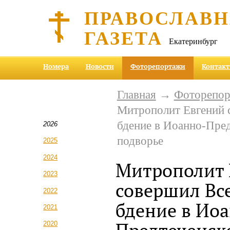
ПРАВОСЛАВ
ГАЗЕТА
Екатеринбург
Номера
Новости
Фоторепортажи
Контак
Главная
→
Фоторепо
Митрополит Евгений 
бдение в Иоанно-Пре
2026
подворье
2025
2024
Митрополит 
2023
совершил Вс
2022
бдение в Ио
2021
2020