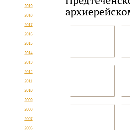
Предтеченск
2019
архиерейско
2018
2017
2016
2015
2014
2013
2012
2011
2010
2009
2008
2007
2006