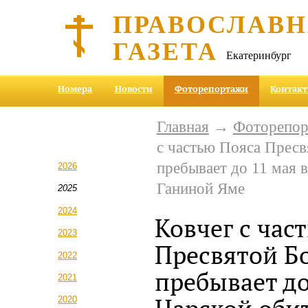
ПРАВОСЛАВ
ГАЗЕТА
Екатеринбург
Номера
Новости
Фоторепортажи
Контак
Главная
→
Фоторепо
с частью Пояса Прес
пребывает до 11 мая 
2026
Ганиной Яме
2025
2024
Ковчег с час
2023
Пресвятой Б
2022
пребывает до
2021
2020