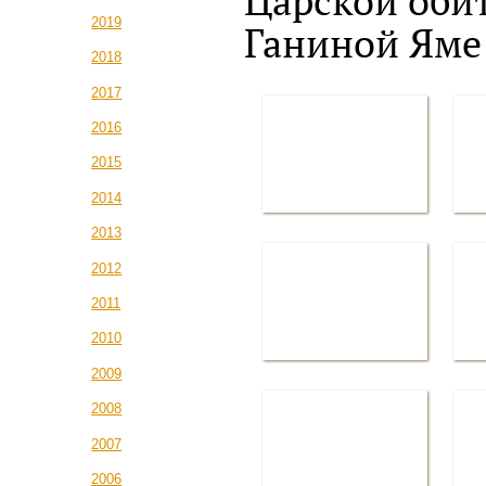
Царской оби
2019
Ганиной Яме
2018
2017
2016
2015
2014
2013
2012
2011
2010
2009
2008
2007
2006