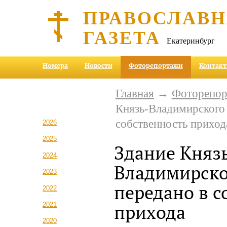
ПРАВОСЛАВ
ГАЗЕТА
Екатеринбург
Номера
Новости
Фоторепортажи
Контак
Главная
→
Фоторепо
Князь-Владимирского 
собственность приход
2026
2025
Здание Княз
2024
Владимирско
2023
передано в с
2022
2021
прихода
2020