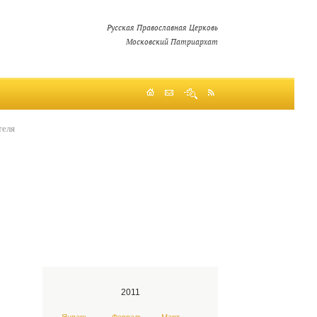
Русская Православная Церковь
Московский Патриархат
теля
2011
Январь
Февраль
Март