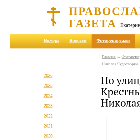
ПРАВОСЛА
ГАЗЕТА
Екатерин
Номера
Новости
Фоторепортажи
Главная
→
Фоторепо
Николая Чудотворца
2026
По улиц
2025
Крестны
2024
Николая
2023
2022
2021
2020