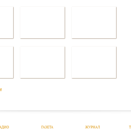
и
АДИО
ГАЗЕТА
ЖУРНАЛ