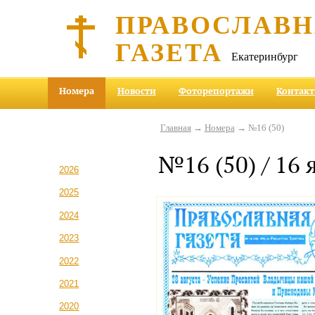
ПРАВОСЛАВ
ГАЗЕТА
Екатеринбург
Номера
Новости
Фоторепортажи
Контак
Главная
→
Номера
→ №16 (50)
№16 (50) / 16 
2026
2025
2024
2023
2022
2021
2020