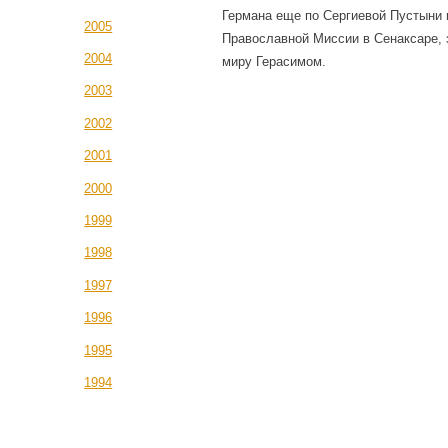
Германа еще по Сергиевой Пустыни 
2005
Православной Миссии в Сенаксаре, 
2004
миру Герасимом.
2003
2002
2001
2000
1999
1998
1997
1996
1995
1994