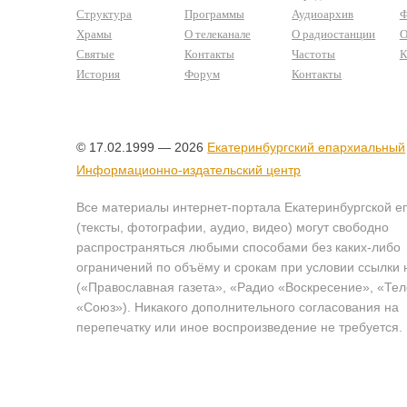
Структура
Программы
Аудиоархив
Ф
Храмы
О телеканале
О радиостанции
О
Святые
Контакты
Частоты
К
История
Форум
Контакты
© 17.02.1999 — 2026
Екатеринбургский епархиальный
Информационно-издательский центр
Все материалы интернет-портала Екатеринбургской е
(тексты, фотографии, аудио, видео) могут свободно
распространяться любыми способами без каких-либо
ограничений по объёму и срокам при условии ссылки 
(«Православная газета», «Радио «Воскресение», «Те
«Союз»). Никакого дополнительного согласования на
перепечатку или иное воспроизведение не требуется.