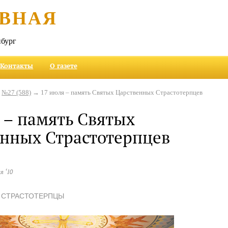
ВНАЯ
бург
Контакты
О газете
→
№27 (588)
→ 17 июля – память Святых Царственных Страстотерпцев
 – память Святых
нных Страстотерпцев
я ‘10
 СТРАСТОТЕРПЦЫ