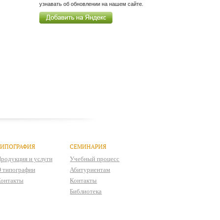
узнавать об обновлении на нашем сайте.
ТИПОГРАФИЯ
СЕМИНАРИЯ
родукция и услуги
Учебный процесс
 типографии
Абитуриентам
онтакты
Контакты
Библиотека