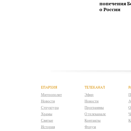
попечения 
о России
ЕПАРХИЯ
ТЕЛЕКАНАЛ
Р
Митрополит
Эфир
П
Новости
Новости
А
Структура
Программы
О
Храмы
О телеканале
Ч
Святые
Контакты
К
История
Форум