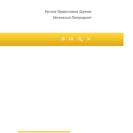
Русская Православная Церковь
Московский Патриархат