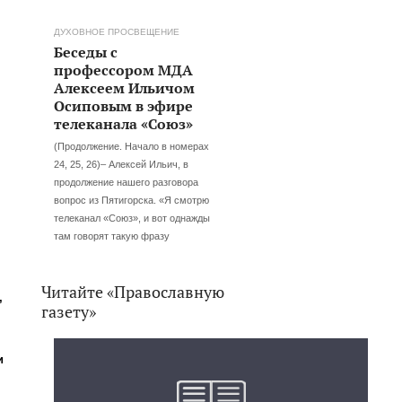
ДУХОВНОЕ ПРОСВЕЩЕНИЕ
Беседы с
профессором МДА
Алексеем Ильичом
Осиповым в эфире
телеканала «Союз»
(Продолжение. Начало в номерах
24, 25, 26)– Алексей Ильич, в
продолжение нашего разговора
вопрос из Пятигорска. «Я смотрю
телеканал «Союз», и вот однажды
там говорят такую фразу
Читайте «Православную
,
газету»
и