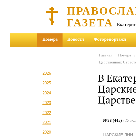
ПРАВОСЛА
ГАЗЕТА
Екатерин
Номера
Новости
Фоторепортажи
Главная
→
Номера
Царственных Страст
2026
В Екате
2025
Царские
2024
Царстве
2023
2022
№28 (445)
/ 15 июл
2021
2020
ЦАРСКИЕ ДНИ