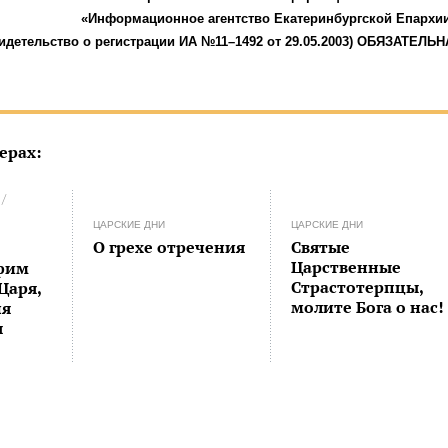
«Информационное агентство Екатеринбургской Епархи
идетельство о регистрации ИА №11–1492 от 29.05.2003) ОБЯЗАТЕЛЬН
ерах:
/
ЦАРСКИЕ ДНИ
ЦАРСКИЕ ДНИ
О грехе отречения
Святые
Царственные
фим
Страстотерпцы,
Царя,
молите Бога о нас!
ня
я