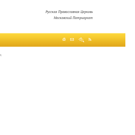
Русская Православная Церковь
Московский Патриархат
х