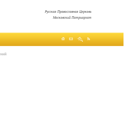
Русская Православная Церковь
Московский Патриархат
тний