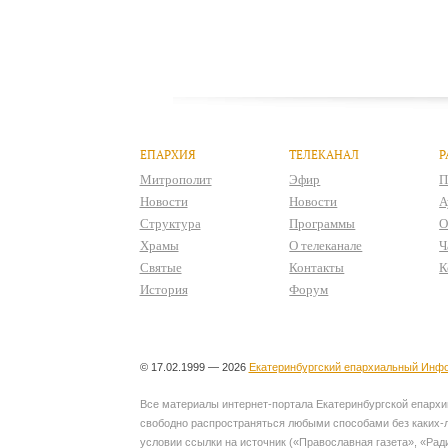
ЕПАРХИЯ
ТЕЛЕКАНАЛ
Р
Митрополит
Эфир
П
Новости
Новости
А
Структура
Программы
О
Храмы
О телеканале
Ч
Святые
Контакты
К
История
Форум
© 17.02.1999 — 2026
Екатеринбургский епархиальный Инфо
Все материалы интернет-портала Екатеринбургской епархии
свободно распространяться любыми способами без каких-л
условии ссылки на источник («Православная газета», «Рад