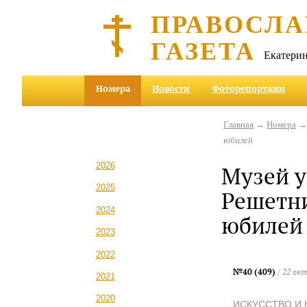
ПРАВОСЛА
ГАЗЕТА
Екатерин
Номера
Новости
Фоторепортажи
Главная
→
Номера
юбилей
2026
Музей у
2025
Решетни
2024
юбилей
2023
2022
№40 (409)
/ 22 ок
2021
2020
ИСКУССТВО И 