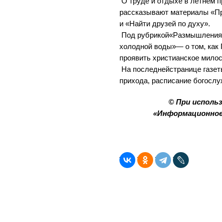
О труде и отдыхе в летнем 
рассказывают материалы «П
и «Найти друзей по духу».
Под рубрикой«Размышления 
холодной воды»— о том, как 
проявить христианское милос
На последнейстранице газет
прихода, расписание богослуж
© При исполь
«Информационное