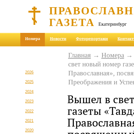
ПРАВОСЛАВ
ГАЗЕТА
Екатеринбург
Номера
Новости
Фоторепортажи
Контак
Главная
→
Номера
свет новый номер газ
Православная», посв
2026
Преображения и Успе
2025
2024
Вышел в све
2023
газеты «Тавд
2022
Православна
2021
2020