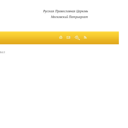
Русская Православная Церковь
Московский Патриархат
вал