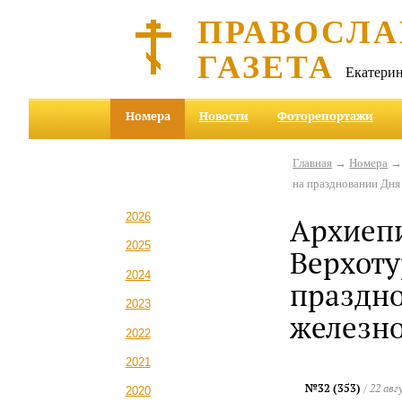
ПРАВОСЛА
ГАЗЕТА
Екатерин
Номера
Новости
Фоторепортажи
Главная
→
Номера
на праздновании Дн
2026
Архиепи
2025
Верхоту
2024
праздн
2023
железн
2022
2021
№32 (353)
/ 22 авг
2020