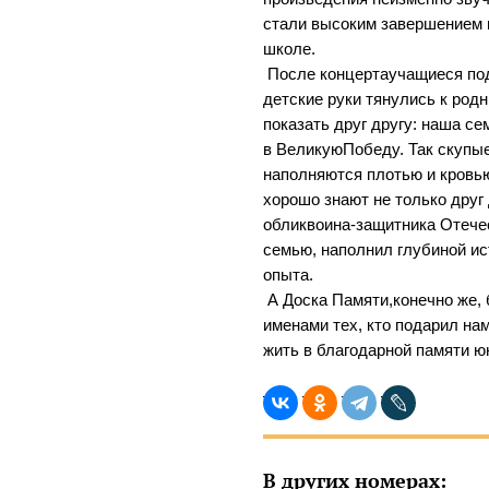
стали высоким завершением 
школе.
После концертаучащиеся по
детские руки тянулись к род
показать друг другу: наша се
в ВеликуюПобеду. Так скупые
наполняются плотью и кров
хорошо знают не только друг 
обликвоина-защитника Отече
семью, наполнил глубиной ис
опыта.
А Доска Памяти,конечно же,
именами тех, кто подарил н
жить в благодарной памяти ю
В других номерах: