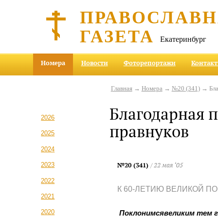
ПРАВОСЛАВ
ГАЗЕТА
Екатеринбург
Номера
Новости
Фоторепортажи
Контак
Главная
→
Номера
→
№20 (341)
→ Бла
Благодарная 
2026
правнуков
2025
2024
№20 (341)
/ 22 мая ‘05
2023
2022
К 60-ЛЕТИЮ ВЕЛИКОЙ П
2021
2020
Поклонимсявеликим тем г