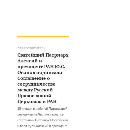
ПЕРВОСВЯТИТЕЛЬ
Святейший Патриарх
Алексий и
президент РАН Ю.С.
Осипов подписали
Соглашение о
сотрудничестве
между Русской
Православной
Церковью и РАН
15 января в рабочей Патриаршей
резиденции в Чистом переулке
Святейший Патриарх Московский
и всея Руси Алексий и президент
е