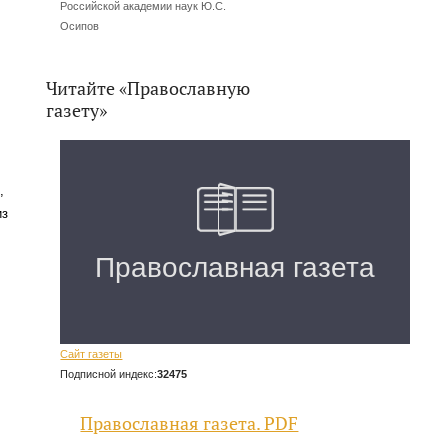
Российской академии наук Ю.С.
Осипов
Читайте «Православную
газету»
,
из
Сайт газеты
Подписной индекс:
32475
Православная газета. PDF