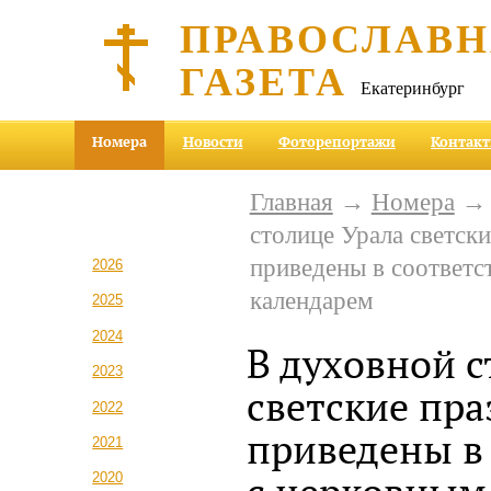
ПРАВОСЛАВ
ГАЗЕТА
Екатеринбург
Номера
Новости
Фоторепортажи
Контак
Главная
→
Номера
столице Урала светск
приведены в соответс
2026
календарем
2025
2024
В духовной с
2023
светские пра
2022
приведены в 
2021
2020