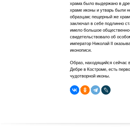
храма было выдержано в дре
храме иконы и утварь были н
образцам; пещерный же храм
заключал в себе подлинно ст
имело большое общественно-
свидетельствовало об особом
император Николай II оказыв
иконописи.
Образ, находящийся сейчас в
Дебре в Костроме, есть перв
чудотворной иконы.