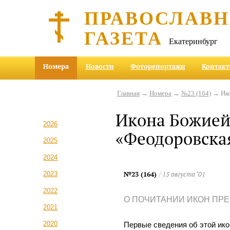
ПРАВОСЛАВ
ГАЗЕТА
Екатеринбург
Номера
Новости
Фоторепортажи
Контак
Главная
→
Номера
→
№23 (164)
→ Ико
Икона Божией
2026
«Феодоровска
2025
2024
№23 (164)
/ 15 августа ‘01
2023
2022
О ПОЧИТАНИИ ИКОН ПР
2021
2020
Первые сведения об этой ико