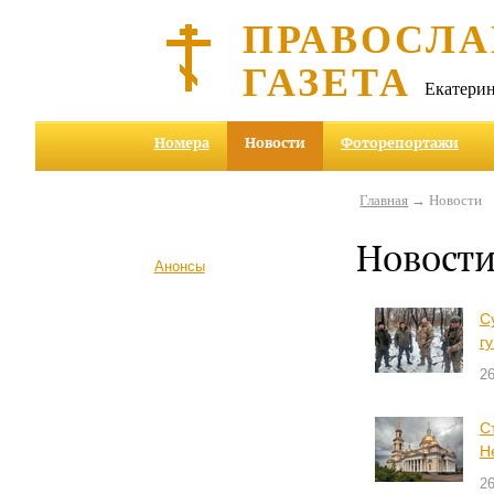
ПРАВОСЛА
ГАЗЕТА
Екатерин
Номера
Новости
Фоторепортажи
Главная
→ Новости
Новост
Анонсы
С
г
26
С
Н
26