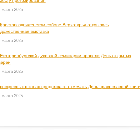
 месту протезирования
 марта 2025
 Крестовоздвиженском соборе Верхотурья открылась
удожественная выставка
 марта 2025
 Екатеринбургской духовной семинарии провели День открытых
верей
 марта 2025
 воскресных школах продолжают отмечать День православной книг
 марта 2025