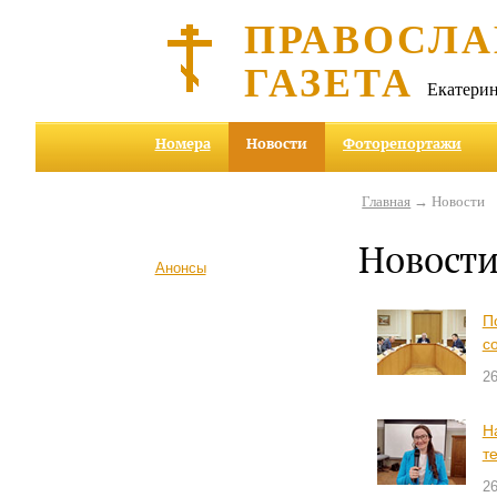
ПРАВОСЛА
ГАЗЕТА
Екатерин
Номера
Новости
Фоторепортажи
Главная
→ Новости
Новост
Анонсы
П
с
2
Н
т
2