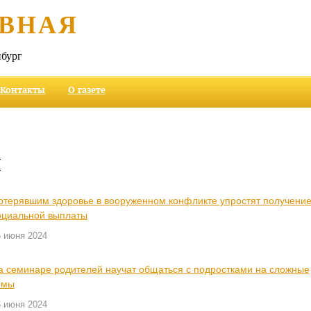
ВНАЯ
бург
Контакты
О газете
и
отерявшим здоровье в вооруженном конфликте упростят получени
оциальной выплаты
6 июня 2024
а семинаре родителей научат общаться с подростками на сложные
емы
6 июня 2024