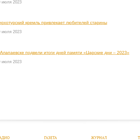
0 июля 2023
ерхотурский кремль привлекает любителей старины
0 июля 2023
 Алапаевске подвели итоги дней памяти «Царские дни – 2023»
0 июля 2023
АДИО
ГАЗЕТА
ЖУРНАЛ