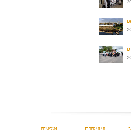
2
В
2
В
2
ЕПАРХИЯ
ТЕЛЕКАНАЛ
Р