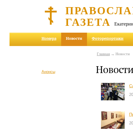
ПРАВОСЛА
ГАЗЕТА
Екатерин
Номера
Новости
Фоторепортажи
Главная
→ Новости
Новост
Анонсы
С
2
П
2