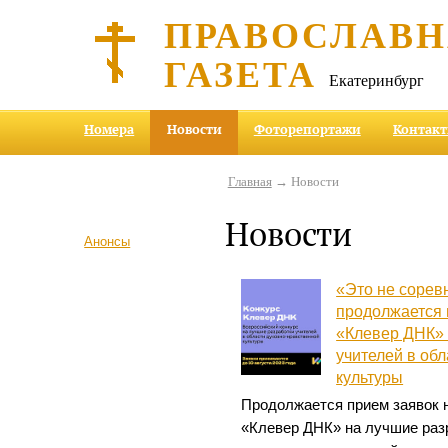
ПРАВОСЛАВ
ГАЗЕТА
Екатеринбург
Номера
Новости
Фоторепортажи
Контак
Главная
→ Новости
Новости
Анонсы
«Это не сорев
продолжается 
«Клевер ДНК» 
учителей в об
культуры
Продолжается прием заявок 
«Клевер ДНК» на лучшие раз