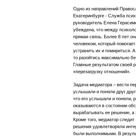
Одно из направлений Правос
Екатеринбурге - Служба пси
руководитель Елена Герасимо
убеждена, что между психоло
прямая связь. Более 8 лет он
человеком, который помогает
устранить их и помириться. А
то разойтись максимально бе
Главные результатом своей 
«перезагрузку отношений».
Задача медиатора – вести пе
услышали и поняли друг друга
что его услышали и поняли, 
оказываются в состоянии об
вырабатывать ее решение, а 
Кроме того, медиатор следит
решения удовлетворяли инте
были выполнимыми. В резуль