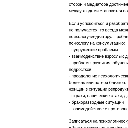
сторон и медиатора достиже
между людьми становится в
Если успокоиться и разобрат
не получается, то всегда мо
психологу-медиатору. Пробле
психологу на консультацию:
- супружеские проблемы
- взаимодействие взрослых д
- проблемы развития, обучени
подростков
- преодоление психологическ
болезнь или потеря близкого
женщин в ситуации репродук
- страхи, панические атаки, 
- бракоразводные ситуации
- взаимодействие с противо
Записаться на психологичес
«Ладья» можно по телефону: +