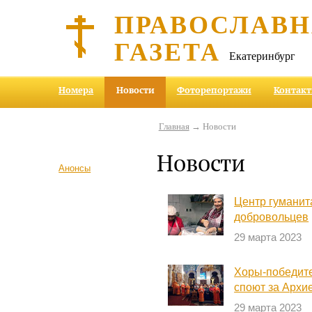
ПРАВОСЛАВ
ГАЗЕТА
Екатеринбург
Номера
Новости
Фоторепортажи
Контак
Главная
→ Новости
Новости
Анонсы
Центр гумани
добровольцев
29 марта 2023
Хоры-победите
споют за Архи
29 марта 2023