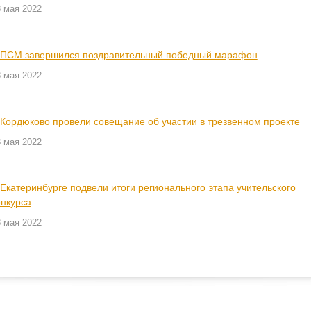
 мая 2022
 ПСМ завершился поздравительный победный марафон
 мая 2022
 Кордюково провели совещание об участии в трезвенном проекте
 мая 2022
 Екатеринбурге подвели итоги регионального этапа учительского
онкурса
 мая 2022