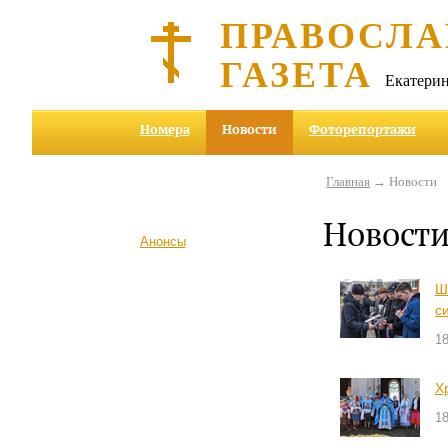
ПРАВОСЛА
ГАЗЕТА
Екатерин
Номера
Новости
Фоторепортажи
Главная
→ Новости
Новост
Анонсы
Ш
с
18
Х
18