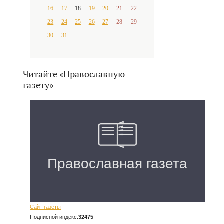
16
17
18
19
20
21
22
23
24
25
26
27
28
29
30
31
Читайте «Православную
газету»
Сайт газеты
Подписной индекс:
32475