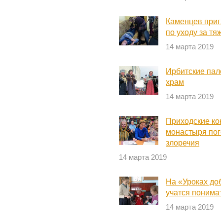
Каменцев приг
по уходу за т
14 марта 2019
Ирбитские пал
храм
14 марта 2019
Приходские ко
монастыря пог
злоречия
14 марта 2019
На «Уроках до
учатся понимат
14 марта 2019