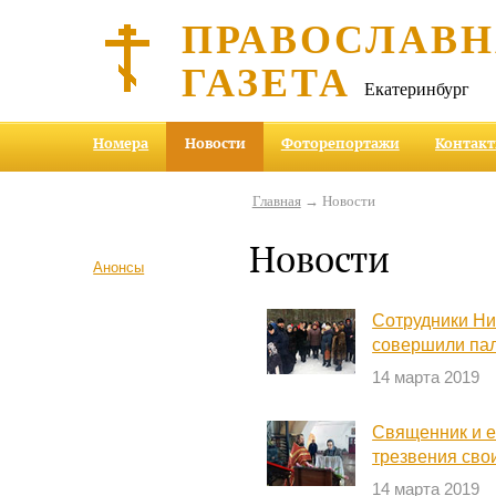
ПРАВОСЛАВ
ГАЗЕТА
Екатеринбург
Номера
Новости
Фоторепортажи
Контак
Главная
→ Новости
Новости
Анонсы
Сотрудники Ни
совершили пал
14 марта 2019
Священник и е
трезвения сво
14 марта 2019