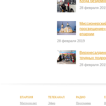
Когда бездомн
28 февраля 201
Миссионерски
просвещение» 
епархии
28 февраля 2019
Верхнесалдин
трудных подрос
28 февраля 201
ЕПАРХИЯ
ТЕЛЕКАНАЛ
РАДИО
Г
Митрополит
Эфир
Программа
Н