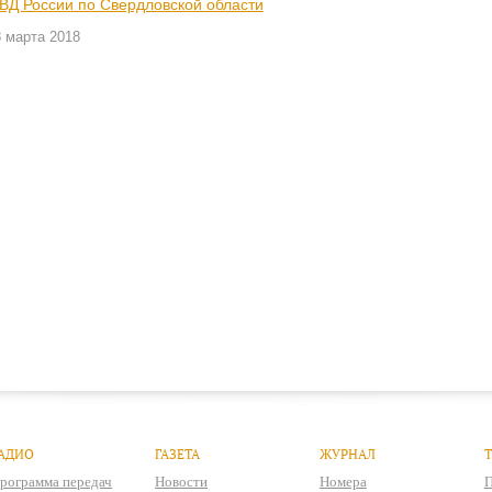
ВД России по Свердловской области
 марта 2018
АДИО
ГАЗЕТА
ЖУРНАЛ
рограмма передач
Новости
Номера
П