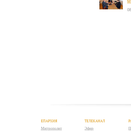
М
08
ЕПАРХИЯ
ТЕЛЕКАНАЛ
Р
Митрополит
Эфир
П