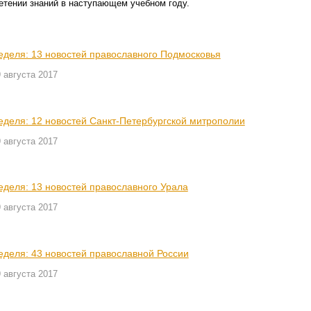
етении знаний в наступаю­щем учебном году.
еделя: 13 новостей православного Подмосковья
 августа 2017
еделя: 12 новостей Санкт-Петербургской митрополии
 августа 2017
еделя: 13 новостей православного Урала
 августа 2017
еделя: 43 новостей православной России
 августа 2017