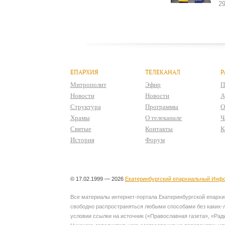
29
ЕПАРХИЯ
ТЕЛЕКАНАЛ
Р
Митрополит
Эфир
П
Новости
Новости
А
Структура
Программы
О
Храмы
О телеканале
Ч
Святые
Контакты
К
История
Форум
© 17.02.1999 — 2026
Екатеринбургский епархиальный Инфо
Все материалы интернет-портала Екатеринбургской епархии
свободно распространяться любыми способами без каких-л
условии ссылки на источник («Православная газета», «Рад