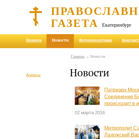
ПРАВОСЛАВ
ГАЗЕТА
Екатеринбург
Номера
Новости
Фоторепортажи
Контак
Главная
→ Новости
Новости
Анонсы
Патриарх Моск
Соединение Бо
происходит в 
02 марта 2016
Митрополит Са
Ладожский Вар