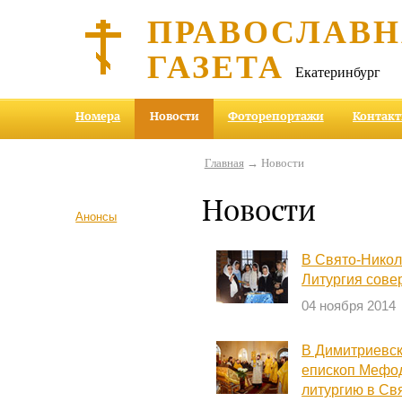
ПРАВОСЛАВ
ГАЗЕТА
Екатеринбург
Номера
Новости
Фоторепортажи
Контак
Главная
→ Новости
Новости
Анонсы
В Свято-Никол
Литургия сове
04 ноября 2014
В Димитриевск
епископ Мефо
литургию в Св