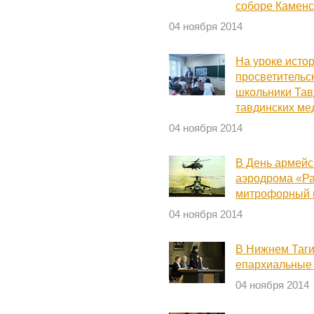
соборе Каменс
04 ноября 2014
На уроке истор
просветительс
школьники Тав
тавдинских ме
04 ноября 2014
В День армейс
аэродрома «Р
митрофорный 
04 ноября 2014
В Нижнем Таги
епархиальные 
04 ноября 2014