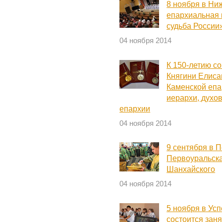
8 ноября в Ниж
епархиальная 
судьба России
04 ноября 2014
К 150-летию с
Княгини Елис
Каменской еп
иерархи, духо
епархии
04 ноября 2014
9 сентября в П
Первоуральска
Шанхайского
04 ноября 2014
5 ноября в Ус
состоится зан