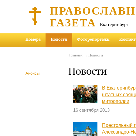
ПРАВОСЛАВ
ГАЗЕТА
Екатеринбург
Номера
Новости
Фоторепортажи
Контак
Главная
→ Новости
Новости
Анонсы
В Екатеринбур
штатных свяще
митрополии
16 сентября 2013
Престольный п
Александро-Н