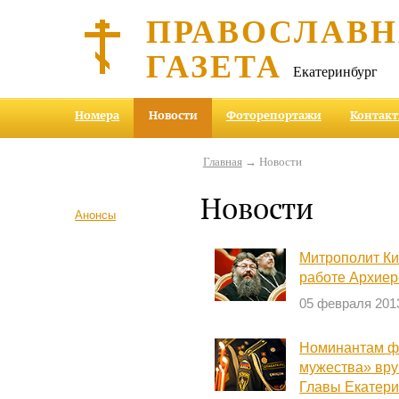
ПРАВОСЛАВ
ГАЗЕТА
Екатеринбург
Номера
Новости
Фоторепортажи
Контак
Главная
→ Новости
Новости
Анонсы
Митрополит Ки
работе Архиер
05 февраля 201
Номинантам ф
мужества» вру
Главы Екатери