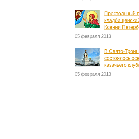
Престольный п
кладбищенский
Ксении Петерб
05 февраля 2013
В Свято-Трои
состоялось ос
казачьего клуб
05 февраля 2013