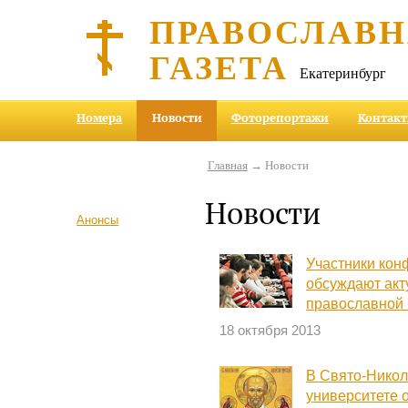
ПРАВОСЛАВ
ГАЗЕТА
Екатеринбург
Номера
Новости
Фоторепортажи
Контак
Главная
→ Новости
Новости
Анонсы
Участники кон
обсуждают ак
православной
18 октября 2013
В Свято-Никол
университете 