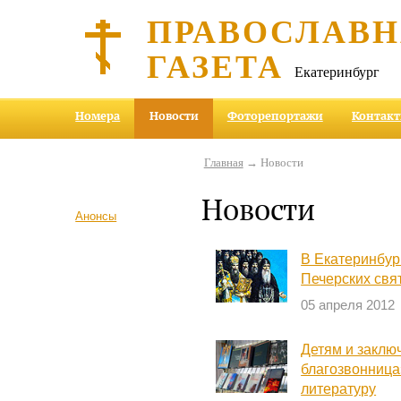
ПРАВОСЛАВ
ГАЗЕТА
Екатеринбург
Номера
Новости
Фоторепортажи
Контак
Главная
→ Новости
Новости
Анонсы
В Екатеринбур
Печерских свя
05 апреля 2012
Детям и закл
благозвонница
литературу